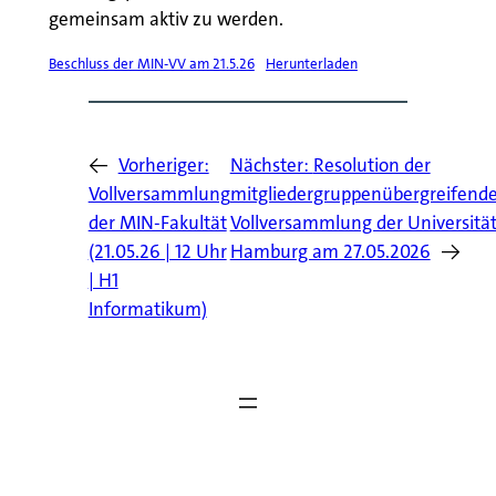
gemeinsam aktiv zu werden.
Beschluss der MIN-VV am 21.5.26
Herunterladen
←
Vorheriger:
Nächster:
Resolution der
Vollversammlung
mitgliedergruppenübergreifend
der MIN-Fakultät
Vollversammlung der Universitä
(21.05.26 | 12 Uhr
Hamburg am 27.05.2026
→
| H1
Informatikum)