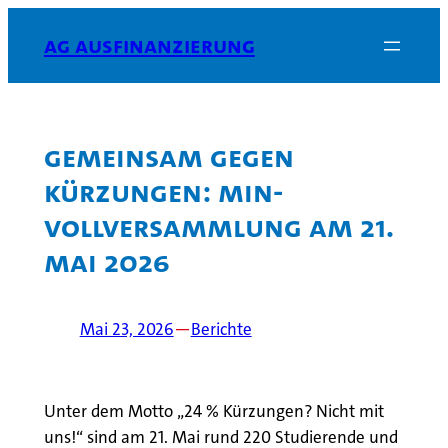
Zum
AG Ausfinanzierung
Inhalt
springen
Gemeinsam gegen
Kürzungen: MIN-
Vollversammlung am 21.
Mai 2026
Mai 23, 2026
—
Berichte
Unter dem Motto „24 % Kürzungen? Nicht mit
uns!“ sind am 21. Mai rund 220 Studierende und